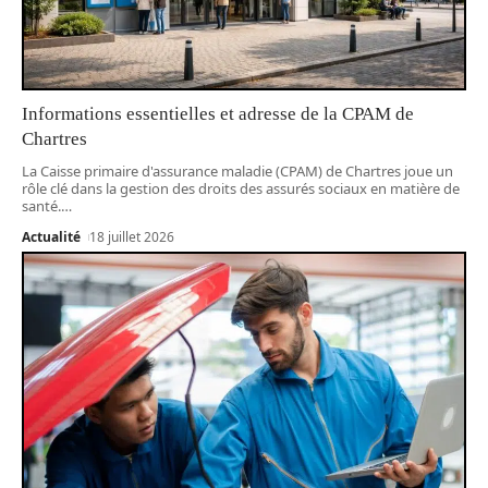
Informations essentielles et adresse de la CPAM de
Chartres
La Caisse primaire d'assurance maladie (CPAM) de Chartres joue un
rôle clé dans la gestion des droits des assurés sociaux en matière de
santé.
…
Actualité
18 juillet 2026