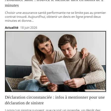
minutes
Choisir une assurance santé performante ne se limite pas au premier
contrat trouvé. Aujourd’hui, obtenir un devis en ligne prend deux
minutes et donne
…
Actualité
18 juin 2026
Déclaration circonstanciée : infos à mentionner pour une
déclaration de sinistre
Lorsqu'un sinistre survient, que ce soit un incendie, un dégât des