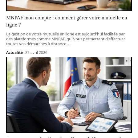
MNPAF mon compte : comment gérer votre mutuelle en
ligne ?
La gestion de votre mutuelle en ligne est aujourd'hui facilitée par
des plateformes comme MNPAF, qui vous permettent d'effectuer
toutes vos démarches à distance.
…
Actualité
22 avril 2026