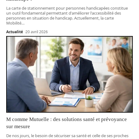
La carte de stationnement pour personnes handicapées constitue
un outil fondamental permettant d'améliorer l'accessibilité des
personnes en situation de handicap. Actuellement, la carte
Mobilité
…
Actualité
20 avril 2026
M comme Mutuelle : des solutions santé et prévoyance
sur mesure
De nos jours, le besoin de sécuriser sa santé et celle de ses proches