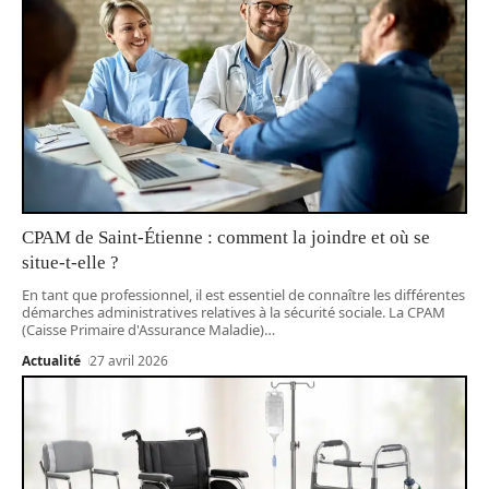
CPAM de Saint-Étienne : comment la joindre et où se
situe-t-elle ?
En tant que professionnel, il est essentiel de connaître les différentes
démarches administratives relatives à la sécurité sociale. La CPAM
(Caisse Primaire d'Assurance Maladie)
…
Actualité
27 avril 2026