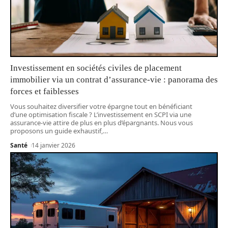
Investissement en sociétés civiles de placement
immobilier via un contrat d’assurance-vie : panorama des
forces et faiblesses
Vous souhaitez diversifier votre épargne tout en bénéficiant
d’une optimisation fiscale ? L’investissement en SCPI via une
assurance-vie attire de plus en plus d’épargnants. Nous vous
proposons un guide exhaustif,
…
Santé
14 janvier 2026