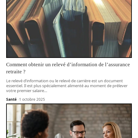
Comment obtenir un relevé d’information de l’assurance
retraite ?
Le relevé d’information ou le relevé de carrière est un document
essentiel. Il est plus spécialement alimenté au moment de prélever
votre premier salaire
…
Santé
1 octobre 2025