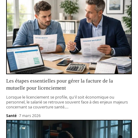
Les étapes essentielles pour gérer la facture de la
mutuelle pour licenciement
Lorsque le licenciement se profile, qu'il soit économique ou
personnel, le salarié se retrouve souvent face à des enjeux majeurs
concernant sa couverture santé.
…
Santé
7 mars 2026