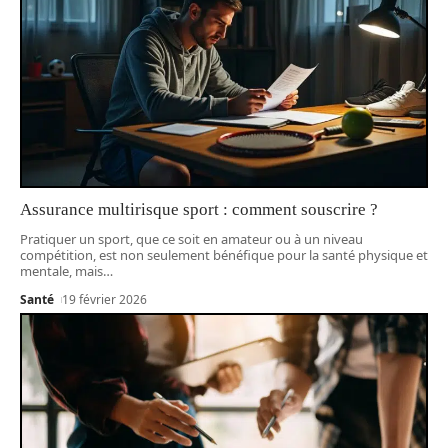
Assurance multirisque sport : comment souscrire ?
Pratiquer un sport, que ce soit en amateur ou à un niveau
compétition, est non seulement bénéfique pour la santé physique et
mentale, mais
…
Santé
19 février 2026