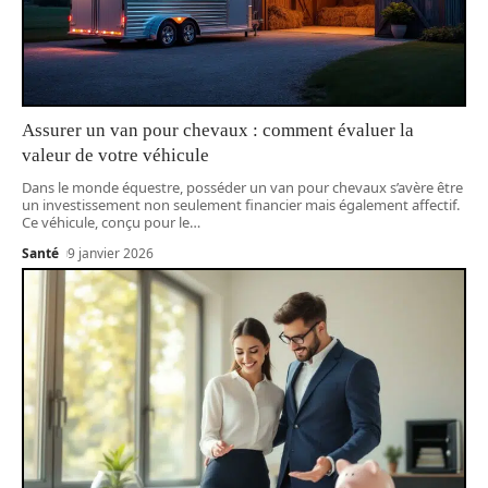
Assurer un van pour chevaux : comment évaluer la
valeur de votre véhicule
Dans le monde équestre, posséder un van pour chevaux s’avère être
un investissement non seulement financier mais également affectif.
Ce véhicule, conçu pour le
…
Santé
9 janvier 2026