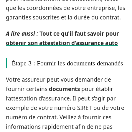
que les coordonnées de votre entreprise, les
garanties souscrites et la durée du contrat.
A lire aussi :
Tout ce qu'il faut savoir pour
obtenir son attestation d'assurance auto
Étape 3 : Fournir les documents demandés
Votre assureur peut vous demander de
fournir certains
documents
pour établir
l’attestation d’assurance. Il peut s’agir par
exemple de votre numéro SIRET ou de votre
numéro de contrat. Veillez à fournir ces
informations rapidement afin de ne pas