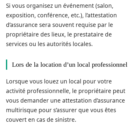
Si vous organisez un événement (salon,
exposition, conférence, etc.), l’attestation
d’assurance sera souvent requise par le
propriétaire des lieux, le prestataire de
services ou les autorités locales.
Lors de la location d’un local professionnel
Lorsque vous louez un local pour votre
activité professionnelle, le propriétaire peut
vous demander une attestation d’assurance
multirisque pour s’assurer que vous êtes
couvert en cas de sinistre.