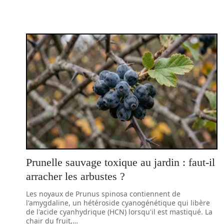
Prunelle sauvage toxique au jardin : faut-il
arracher les arbustes ?
Les noyaux de Prunus spinosa contiennent de
l'amygdaline, un hétéroside cyanogénétique qui libère
de l'acide cyanhydrique (HCN) lorsqu'il est mastiqué. La
chair du fruit,
…