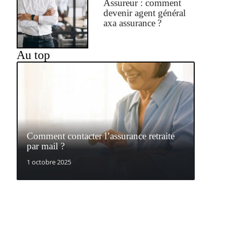
Assureur : comment
devenir agent général
axa assurance ?
Au top
Comment contacter l’assurance retraite
par mail ?
1 octobre 2025