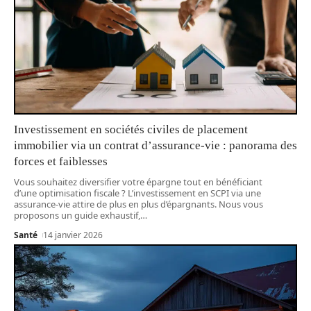
Investissement en sociétés civiles de placement
immobilier via un contrat d’assurance-vie : panorama des
forces et faiblesses
Vous souhaitez diversifier votre épargne tout en bénéficiant
d’une optimisation fiscale ? L’investissement en SCPI via une
assurance-vie attire de plus en plus d’épargnants. Nous vous
proposons un guide exhaustif,
…
Santé
14 janvier 2026