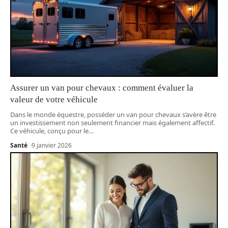
Assurer un van pour chevaux : comment évaluer la
valeur de votre véhicule
Dans le monde équestre, posséder un van pour chevaux s’avère être
un investissement non seulement financier mais également affectif.
Ce véhicule, conçu pour le
…
Santé
9 janvier 2026