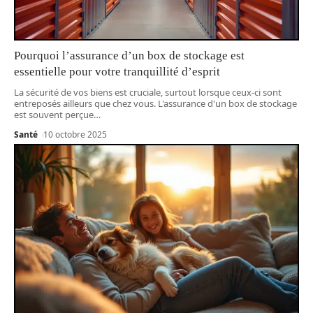
Pourquoi l’assurance d’un box de stockage est
essentielle pour votre tranquillité d’esprit
La sécurité de vos biens est cruciale, surtout lorsque ceux-ci sont
entreposés ailleurs que chez vous. L'assurance d'un box de stockage
est souvent perçue
…
Santé
10 octobre 2025