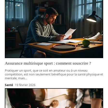
Assurance multirisque sport : comment souscrire ?
Pratiquer un sport, que ce soit en amateur ou à un niveau
compétition, est non seulement bénéfique pour la santé physique et
mentale, mais
…
Santé
19 février 2026