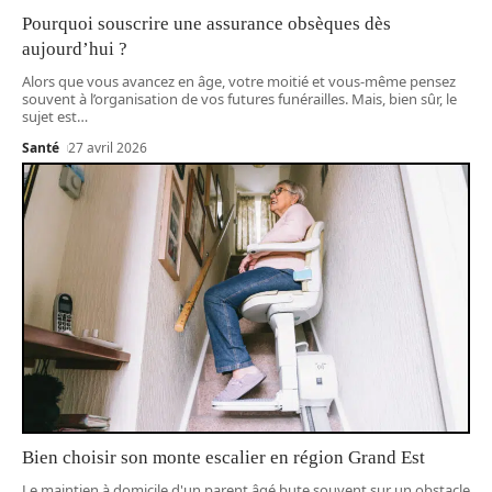
Pourquoi souscrire une assurance obsèques dès
aujourd’hui ?
Alors que vous avancez en âge, votre moitié et vous-même pensez
souvent à l’organisation de vos futures funérailles. Mais, bien sûr, le
sujet est
…
Santé
27 avril 2026
Bien choisir son monte escalier en région Grand Est
Le maintien à domicile d'un parent âgé bute souvent sur un obstacle