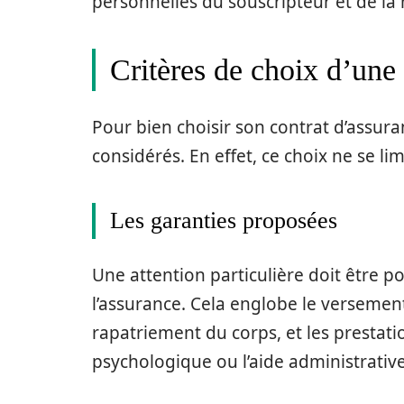
personnelles du souscripteur et de la
Critères de choix d’une
Pour bien choisir son contrat d’assura
considérés. En effet, ce choix ne se li
Les garanties proposées
Une attention particulière doit être p
l’assurance. Cela englobe le versement 
rapatriement du corps, et les presta
psychologique ou l’aide administrative