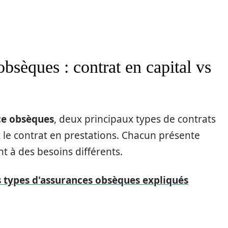
bsèques : contrat en capital vs
ce obsèques
, deux principaux types de contrats
et le contrat en prestations. Chacun présente
t à des besoins différents.
s types d'assurances obsèques expliqués