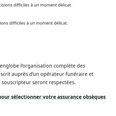
sions difficiles à un moment délicat.
ons difficiles à un moment délicat.
, englobe l’organisation complète des
uscrit auprès d’un opérateur funéraire et
u souscripteur seront respectées.
 pour sélectionner votre assurance obsèques