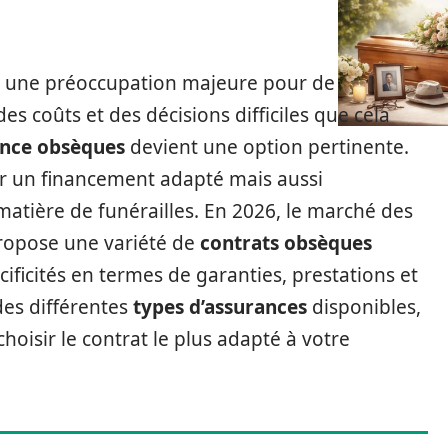
t une préoccupation majeure pour de
s coûts et des décisions difficiles que cela
ance obsèques
devient une option pertinente.
r un financement adapté mais aussi
matière de funérailles. En 2026, le marché des
propose une variété de
contrats obsèques
ificités en termes de garanties, prestations et
des différentes
types d’assurances
disponibles,
hoisir le contrat le plus adapté à votre