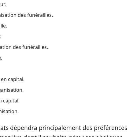
ur.
nisation des funérailles.
lle.
.
sation des funérailles.
.
en capital.
ganisation.
 capital.
nisation.
trats dépendra principalement des préférences