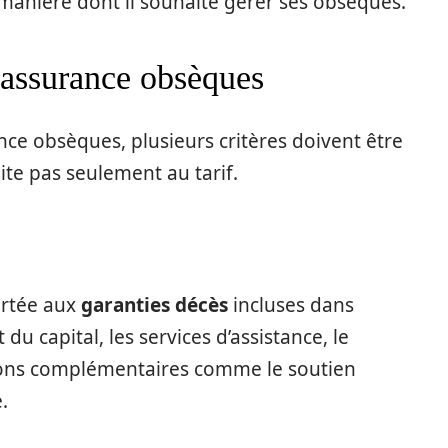
 manière dont il souhaite gérer ses obsèques.
 assurance obsèques
nce obsèques, plusieurs critères doivent être
mite pas seulement au tarif.
ortée aux
garanties décès
incluses dans
du capital, les services d’assistance, le
tions complémentaires comme le soutien
.