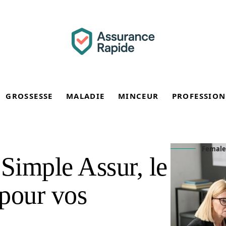
GROSSESSE
MALADIE
MINCEUR
PROFESSION
Female
 Simple Assur, le
 pour vos