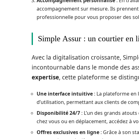
Accompagnement personnalisé
: En trava
accompagnement sur mesure. Ils prennent e
professionnelle pour vous proposer des sol
Simple Assur : un courtier en 
Avec la digitalisation croissante, Si
incontournable dans le monde des as
expertise
, cette plateforme se disting
Une interface intuitive
: La plateforme en 
d’utilisation, permettant aux clients de co
Disponibilité 24/7
: L’un des grands atouts 
chez vous ou en déplacement, accédez à vo
Offres exclusives en ligne
: Grâce à son sta