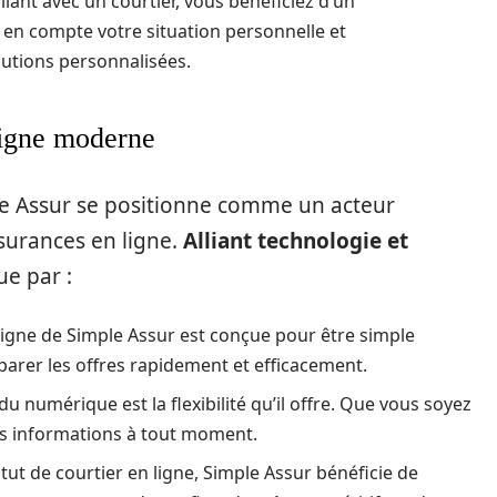
illant avec un courtier, vous bénéficiez d’un
n compte votre situation personnelle et
utions personnalisées.
ligne moderne
mple Assur se positionne comme un acteur
surances en ligne.
Alliant technologie et
ue par :
ligne de Simple Assur est conçue pour être simple
mparer les offres rapidement et efficacement.
du numérique est la flexibilité qu’il offre. Que vous soyez
s informations à tout moment.
tut de courtier en ligne, Simple Assur bénéficie de