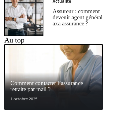
Actualité
Assureur : comment
devenir agent général
axa assurance ?
Au top
Comment contacter l’assurance
retraite par mail ?
1 octobre 2025