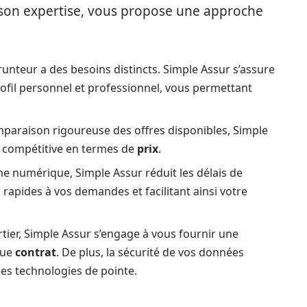
t son expertise, vous propose une approche
nteur a des besoins distincts. Simple Assur s’assure
ofil personnel et professionnel, vous permettant
mparaison rigoureuse des offres disponibles, Simple
us compétitive en termes de
prix
.
me numérique, Simple Assur réduit les délais de
rapides à vos demandes et facilitant ainsi votre
rtier, Simple Assur s’engage à vous fournir une
que
contrat
. De plus, la sécurité de vos données
des technologies de pointe.