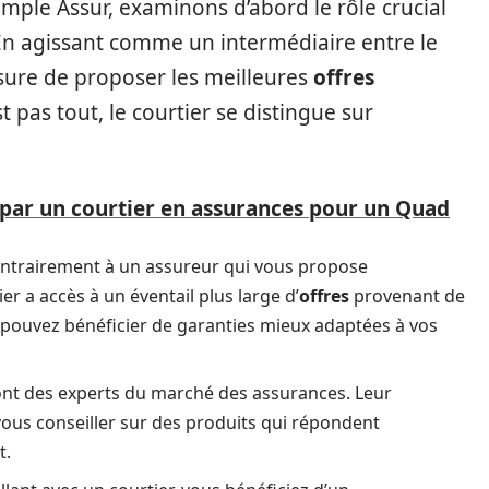
mple Assur, examinons d’abord le rôle crucial
En agissant comme un intermédiaire entre le
assure de proposer les meilleures
offres
t pas tout, le courtier se distingue sur
 par un courtier en assurances pour un Quad
ontrairement à un assureur qui vous propose
r a accès à un éventail plus large d’
offres
provenant de
s pouvez bénéficier de garanties mieux adaptées à vos
sont des experts du marché des assurances. Leur
ous conseiller sur des produits qui répondent
t.