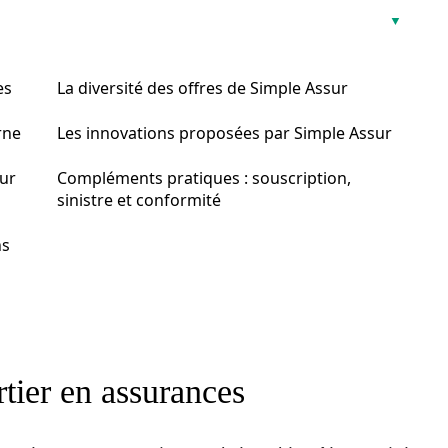
es
La diversité des offres de Simple Assur
rne
Les innovations proposées par Simple Assur
our
Compléments pratiques : souscription,
sinistre et conformité
ns
rtier en assurances