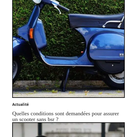
Actualité
Quelles conditions sont demandées pour assurer
un scooter sans bsr ?