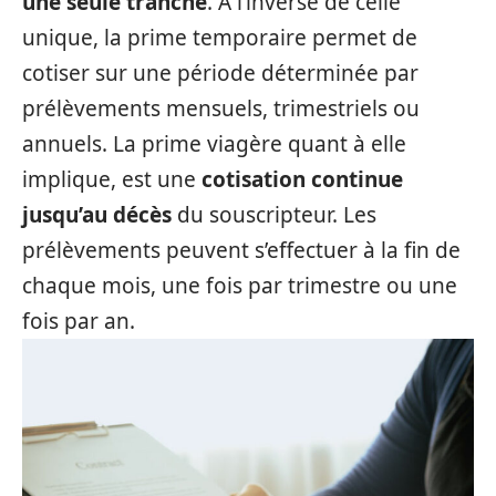
une seule tranche
. À l’inverse de celle
unique, la prime temporaire permet de
cotiser sur une période déterminée par
prélèvements mensuels, trimestriels ou
annuels. La prime viagère quant à elle
implique, est une
cotisation continue
jusqu’au décès
du souscripteur. Les
prélèvements peuvent s’effectuer à la fin de
chaque mois, une fois par trimestre ou une
fois par an.