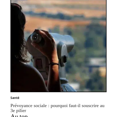
Santé
Prévoyance sociale : pourquoi faut-il souscrire au
3e pilier
Au top