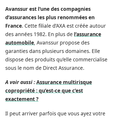
Avanssur
est
l’une
des
compagnies
d’assurances
les plus
renommées en
France
. Cette filiale d’AXA est créée autour
des années 1982. En plus de
l’assurance
automobile
, Avanssur propose des
garanties dans plusieurs domaines. Elle
dispose des produits qu’elle commercialise
sous le nom de Direct Assurance.
A voir aussi :
Assurance multirisque
copropriété : qu’est-ce que c’est
exactement ?
Il peut arriver parfois que vous ayez votre