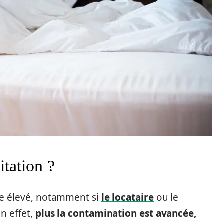
itation ?
tre élevé, notamment si
le locataire
ou le
En effet,
plus la contamination est avancée,