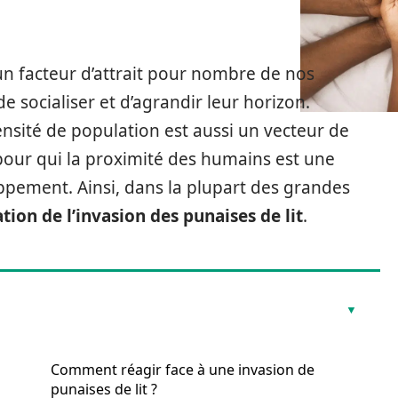
un facteur d’attrait pour nombre de nos
de socialiser et d’agrandir leur horizon.
sité de population est aussi un vecteur de
pour qui la proximité des humains est une
ppement. Ainsi, dans la plupart des grandes
ion de l’invasion des punaises de lit
.
Comment réagir face à une invasion de
punaises de lit ?