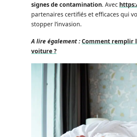
signes de contamination
. Avec
https:
partenaires certifiés et efficaces qui
stopper l’invasion.
A lire également :
Comment remplir le
voiture ?