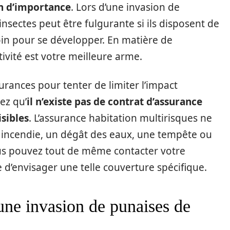
on d’importance
. Lors d’une invasion de
 insectes peut être fulgurante si ils disposent de
oin pour se développer. En matière de
ctivité est votre meilleure arme.
urances pour tenter de limiter l’impact
ez qu’
il n’existe pas de contrat d’assurance
isibles
. L’assurance habitation multirisques ne
n incendie, un dégât des eaux, une tempête ou
ous pouvez tout de même contacter votre
e d’envisager une telle couverture spécifique.
une invasion de punaises de