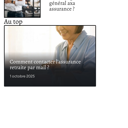
général axa
assurance ?
Au top
Comment contacter l’assurance
retraite par mail ?
1 octobre 2025