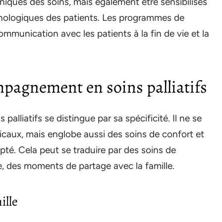
niques des soins, mais également être sensibilisés
hologiques des patients. Les programmes de
mmunication avec les patients à la fin de vie et la
ompagnement en soins palliatifs
palliatifs se distingue par sa spécificité. Il ne se
dicaux, mais englobe aussi des soins de confort et
. Cela peut se traduire par des soins de
re, des moments de partage avec la famille.
ille