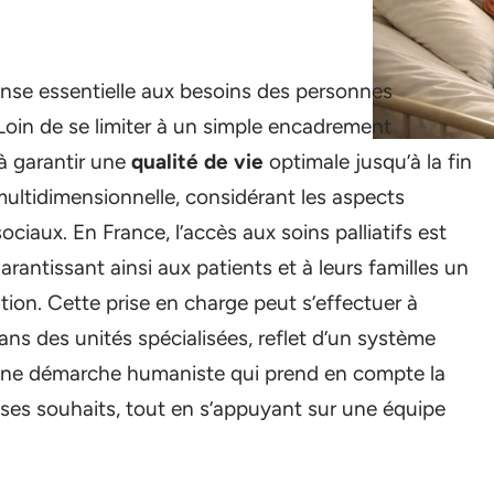
ponse essentielle aux besoins des personnes
 Loin de se limiter à un simple encadrement
 à garantir une
qualité de vie
optimale jusqu’à la fin
multidimensionnelle, considérant les aspects
ociaux. En France, l’accès aux soins palliatifs est
garantissant ainsi aux patients et à leurs familles un
n. Cette prise en charge peut s’effectuer à
ns des unités spécialisées, reflet d’un système
 une démarche humaniste qui prend en compte la
 ses souhaits, tout en s’appuyant sur une équipe