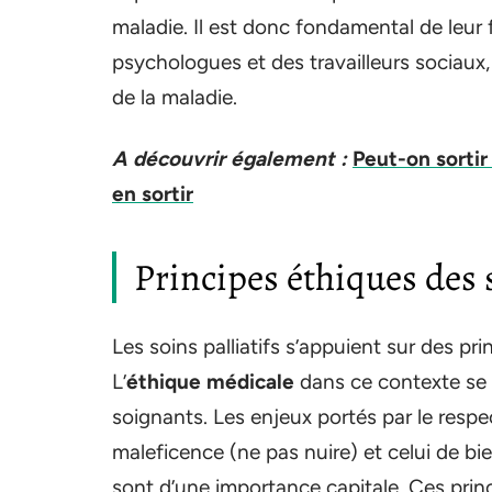
maladie. Il est donc fondamental de leur 
psychologues et des travailleurs sociaux
de la maladie.
A découvrir également :
Peut-on sortir
en sortir
Principes éthiques des s
Les soins palliatifs s’appuient sur des pri
L’
éthique médicale
dans ce contexte se 
soignants. Les enjeux portés par le respec
maleficence (ne pas nuire) et celui de bie
sont d’une importance capitale. Ces princ