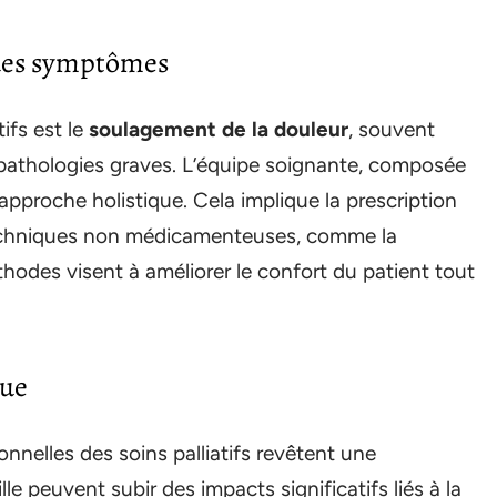
 des symptômes
ifs est le
soulagement de la douleur
, souvent
 pathologies graves. L’équipe soignante, composée
 approche holistique. Cela implique la prescription
echniques non médicamenteuses, comme la
éthodes visent à améliorer le confort du patient tout
ue
nelles des soins palliatifs revêtent une
le peuvent subir des impacts significatifs liés à la