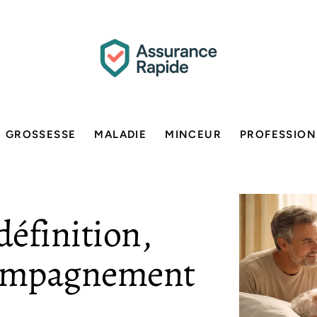
GROSSESSE
MALADIE
MINCEUR
PROFESSION
 définition,
compagnement