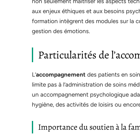
non seulement maîtriser les aspects tech
aux enjeux éthiques et aux besoins psyc
formation intègrent des modules sur la co
gestion des émotions.
Particularités de l’acc
L’
accompagnement
des patients en soins 
limite pas à l’administration de soins mé
un accompagnement psychologique adapté
hygiène, des activités de loisirs ou enco
Importance du soutien à la fam