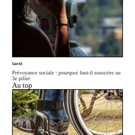
Santé
Prévoyance sociale : pourquoi faut-il souscrire au
3e pilier
Au top