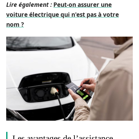
Lire également :
Peut-on assurer une
voiture électrique qui n'est pas à votre
nom ?
Les avantages de l’assistance