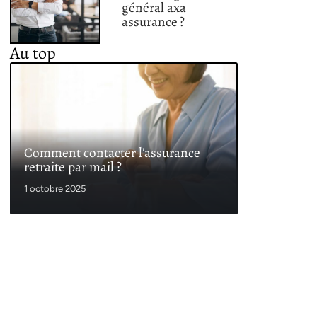
général axa
assurance ?
Au top
Comment contacter l’assurance
retraite par mail ?
1 octobre 2025