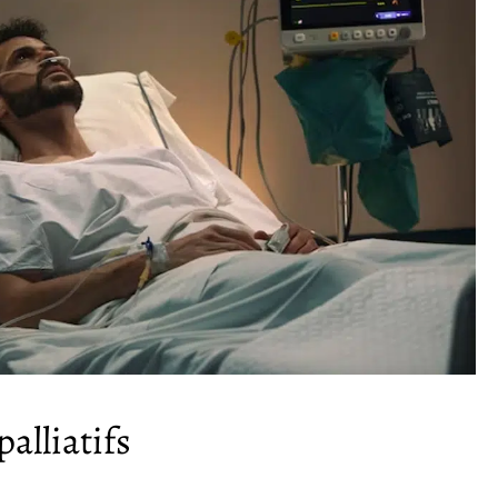
alliatifs