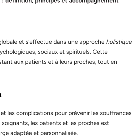
fs : définition, principes et accompagnement
t globale et s’effectue dans une approche
holistique
chologiques, sociaux et spirituels. Cette
tant aux patients et à leurs proches, tout en
n
s et les complications pour prévenir les souffrances
soignants, les patients et les proches est
arge adaptée et personnalisée.