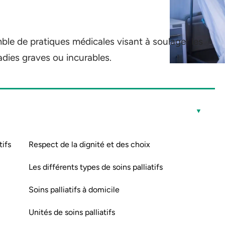
le de pratiques médicales visant à soulager les
adies graves ou incurables.
tifs
Respect de la dignité et des choix
Les différents types de soins palliatifs
Soins palliatifs à domicile
Unités de soins palliatifs