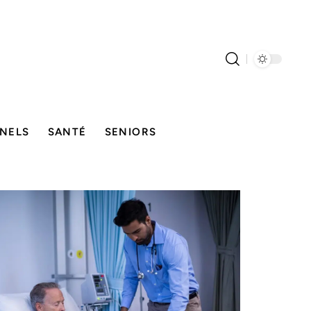
NELS
SANTÉ
SENIORS