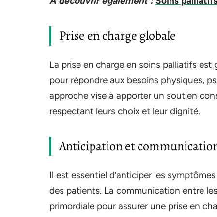
A découvrir également :
Soins palliati
Prise en charge globale
La prise en charge en soins palliatifs es
pour répondre aux besoins physiques, psy
approche vise à apporter un soutien cons
respectant leurs choix et leur dignité.
Anticipation et communicatio
Il est essentiel d’anticiper les symptôme
des patients. La communication entre les 
primordiale pour assurer une prise en ch