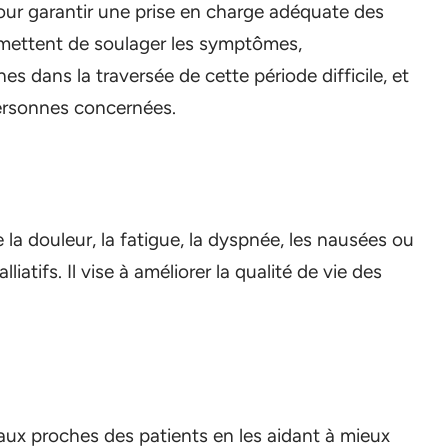
pour garantir une prise en charge adéquate des
permettent de soulager les symptômes,
s dans la traversée de cette période difficile, et
personnes concernées.
a douleur, la fatigue, la dyspnée, les nausées ou
liatifs. Il vise à améliorer la qualité de vie des
 aux proches des patients en les aidant à mieux