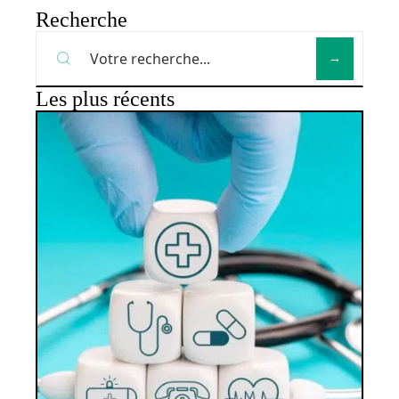
Recherche
Les plus récents