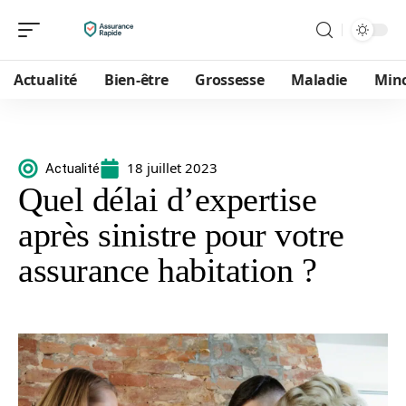
Actualité
Bien-être
Grossesse
Maladie
Min
18 juillet 2023
Actualité
Quel délai d’expertise
après sinistre pour votre
assurance habitation ?