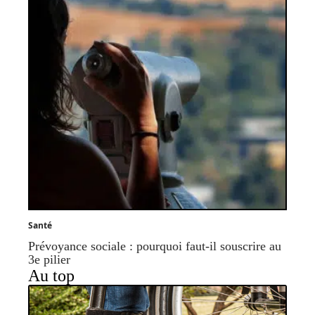
Santé
Prévoyance sociale : pourquoi faut-il souscrire au
3e pilier
Au top