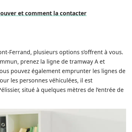
rouver et comment la contacter
t-Ferrand, plusieurs options s’offrent à vous.
 commun, prenez la ligne de tramway A et
. Vous pouvez également emprunter les lignes de
our les personnes véhiculées, il est
issier, situé à quelques mètres de l’entrée de