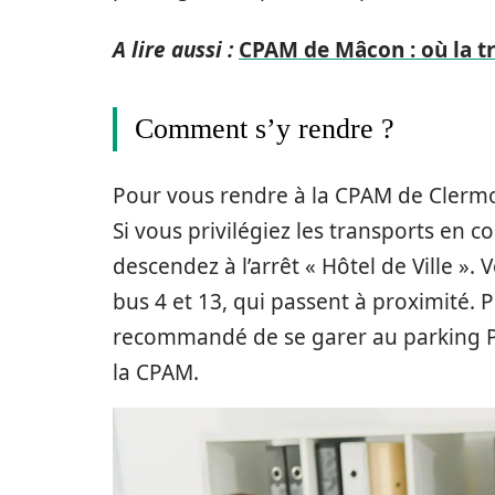
A lire aussi :
CPAM de Mâcon : où la t
Comment s’y rendre ?
Pour vous rendre à la CPAM de Clermon
Si vous privilégiez les transports en
descendez à l’arrêt « Hôtel de Ville »
bus 4 et 13, qui passent à proximité. P
recommandé de se garer au parking Pél
la CPAM.