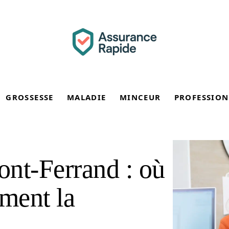
GROSSESSE
MALADIE
MINCEUR
PROFESSION
t-Ferrand : où
mment la