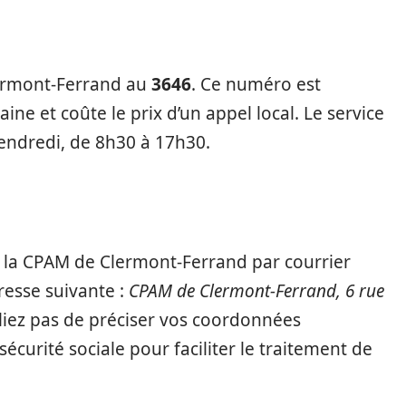
ermont-Ferrand au
3646
. Ce numéro est
ine et coûte le prix d’un appel local. Le service
endredi, de 8h30 à 17h30.
r la CPAM de Clermont-Ferrand par courrier
resse suivante :
CPAM de Clermont-Ferrand, 6 rue
bliez pas de préciser vos coordonnées
curité sociale pour faciliter le traitement de