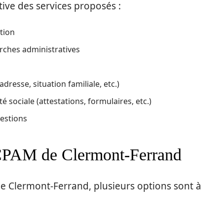
tive des services proposés :
ation
ches administratives
dresse, situation familiale, etc.)
 sociale (attestations, formulaires, etc.)
estions
CPAM de Clermont-Ferrand
e Clermont-Ferrand, plusieurs options sont à