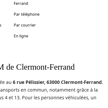
Ferrand
Par téléphone
s
Par courrier
En ligne
M de Clermont-Ferrand
uée au
6 rue Pélissier, 63000 Clermont-Ferrand
.
s transports en commun, notamment grâce à la
s 4 et 13. Pour les personnes véhiculées, un