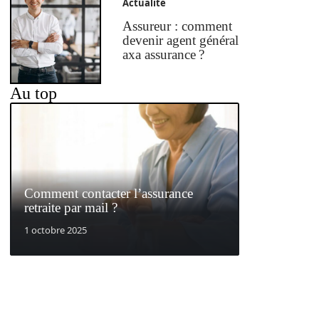
Actualité
Assureur : comment
devenir agent général
axa assurance ?
Au top
Comment contacter l’assurance
retraite par mail ?
1 octobre 2025