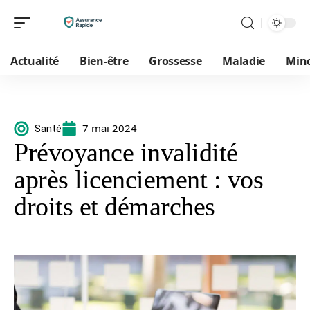
Actualité
Bien-être
Grossesse
Maladie
Min
7 mai 2024
Santé
Prévoyance invalidité
après licenciement : vos
droits et démarches