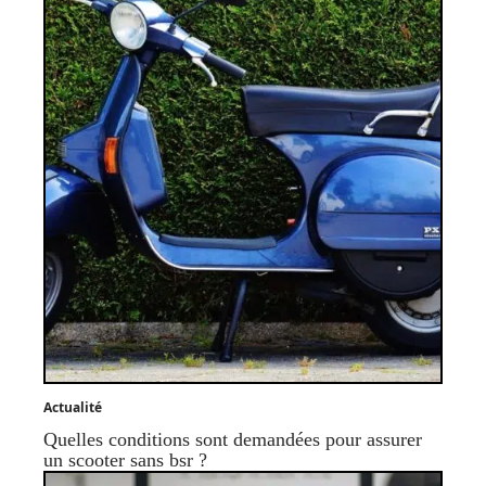
Actualité
Quelles conditions sont demandées pour assurer
un scooter sans bsr ?