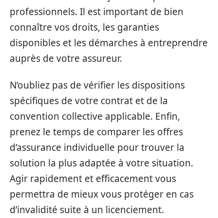
professionnels. Il est important de bien
connaître vos droits, les garanties
disponibles et les démarches à entreprendre
auprès de votre assureur.
N’oubliez pas de vérifier les dispositions
spécifiques de votre contrat et de la
convention collective applicable. Enfin,
prenez le temps de comparer les offres
d’assurance individuelle pour trouver la
solution la plus adaptée à votre situation.
Agir rapidement et efficacement vous
permettra de mieux vous protéger en cas
d’invalidité suite à un licenciement.