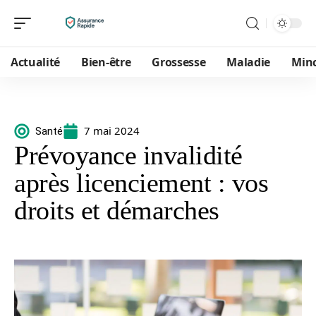
Actualité
Bien-être
Grossesse
Maladie
Min
7 mai 2024
Santé
Prévoyance invalidité
après licenciement : vos
droits et démarches