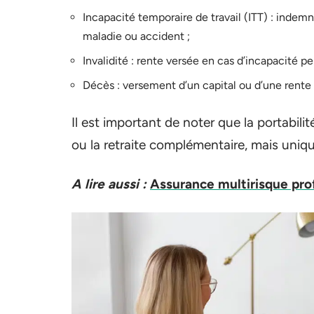
Incapacité temporaire de travail (ITT) : indemni
maladie ou accident ;
Invalidité : rente versée en cas d’incapacité p
Décès : versement d’un capital ou d’une rente 
Il est important de noter que la portabil
ou la retraite complémentaire, mais uniq
A lire aussi :
Assurance multirisque prof