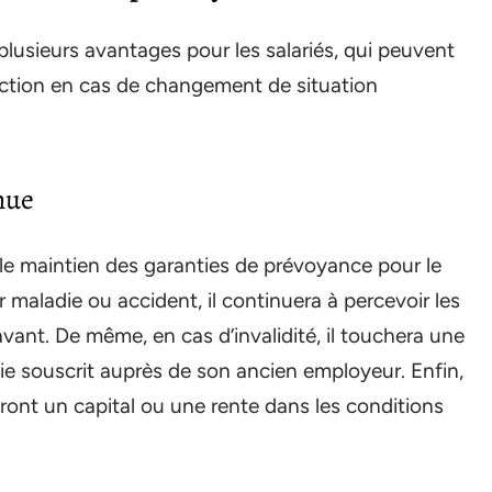
plusieurs avantages pour les salariés, qui peuvent
tection en cas de changement de situation
nue
t le maintien des garanties de prévoyance pour le
our maladie ou accident, il continuera à percevoir les
ant. De même, en cas d’invalidité, il touchera une
e souscrit auprès de son ancien employeur. Enfin,
ront un capital ou une rente dans les conditions