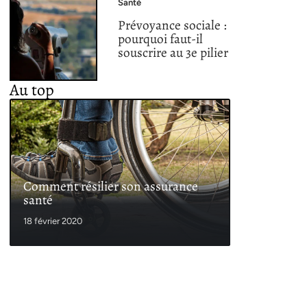
Santé
Prévoyance sociale :
pourquoi faut-il
souscrire au 3e pilier
Au top
Comment résilier son assurance
santé
18 février 2020