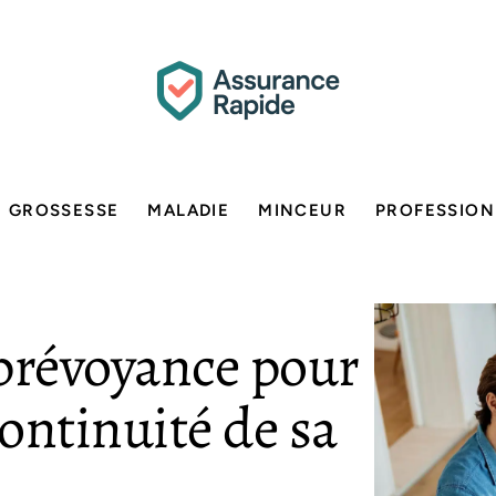
GROSSESSE
MALADIE
MINCEUR
PROFESSION
 prévoyance pour
continuité de sa