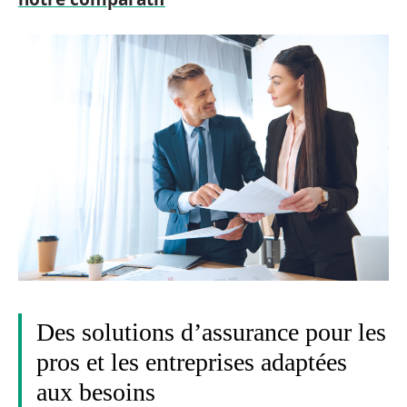
Des solutions d’assurance pour les
pros et les entreprises adaptées
aux besoins