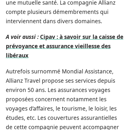
une mutuelle santé. La compagnie Allianz
compte plusieurs démembrements qui
interviennent dans divers domaines.
A voir aussi :
Cipav : à savoir sur la caisse de
prévoyance et assurance vieillesse des
libéraux
Autrefois surnommé Mondial Assistance,
Allianz Travel propose ses services depuis
environ 50 ans. Les assurances voyages
proposées concernent notamment les
voyages d’affaires, le tourisme, le loisir, les
études, etc. Les couvertures assurantielles
de cette compagnie peuvent accompagner