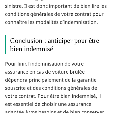
sinistre. Il est donc important de bien lire les
conditions générales de votre contrat pour
connaître les modalités d’indemnisation.
Conclusion : anticiper pour être
bien indemnisé
Pour finir, l’indemnisation de votre
assurance en cas de voiture brûlée
dépendra principalement de la garantie
souscrite et des conditions générales de
votre contrat. Pour être bien indemnisé, il
est essentiel de choisir une assurance
adaptée à vos besoins et de bien conserver