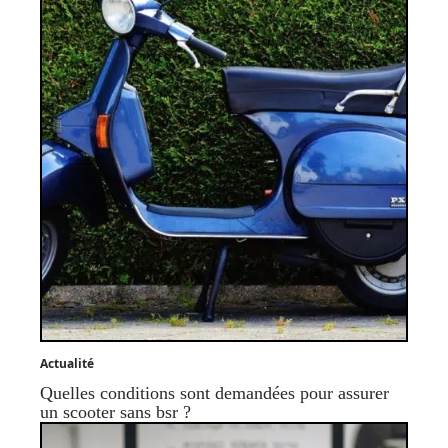
Actualité
Quelles conditions sont demandées pour assurer
un scooter sans bsr ?