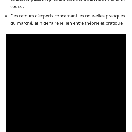
cours ;
Des retours d’experts concernant les nouvelles pratiques
du marché, afin de faire le lien entre théorie et pratique.