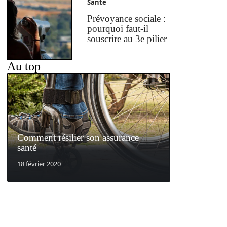
Santé
Prévoyance sociale :
pourquoi faut-il
souscrire au 3e pilier
Au top
Comment résilier son assurance
santé
18 février 2020