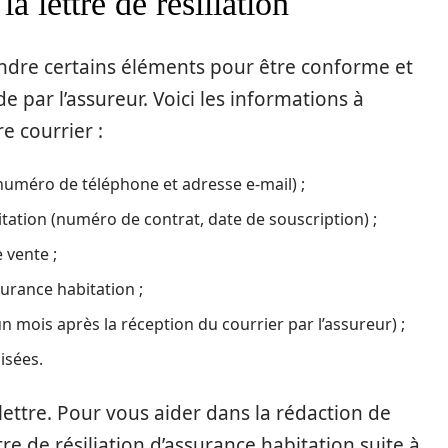
a lettre de résiliation
rendre certains éléments pour être conforme et
e par l’assureur. Voici les informations à
 courrier :
uméro de téléphone et adresse e-mail) ;
tation (numéro de contrat, date de souscription) ;
 vente ;
urance habitation ;
(un mois après la réception du courrier par l’assureur) ;
isées.
 lettre. Pour vous aider dans la rédaction de
tre de résiliation d’assurance habitation suite à