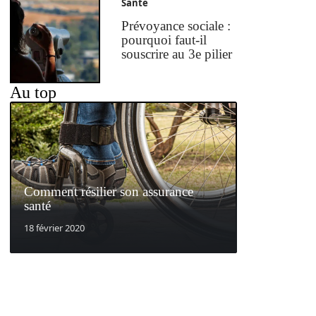
Santé
Prévoyance sociale :
pourquoi faut-il
souscrire au 3e pilier
Au top
Comment résilier son assurance
santé
18 février 2020