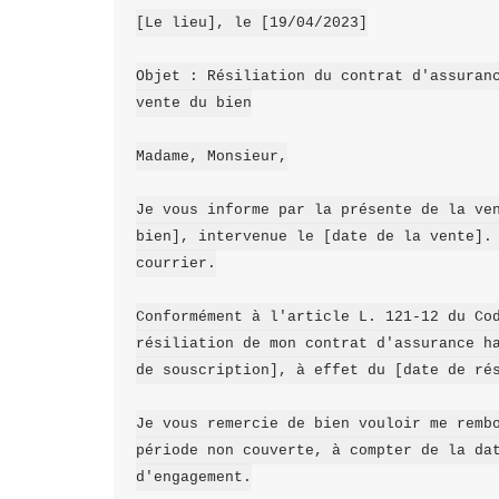
[Le lieu], le [19/04/2023]

Objet : Résiliation du contrat d'assuranc
vente du bien

Madame, Monsieur,

Je vous informe par la présente de la ven
bien], intervenue le [date de la vente]. 
courrier.

Conformément à l'article L. 121-12 du Cod
résiliation de mon contrat d'assurance ha
de souscription], à effet du [date de rés
Je vous remercie de bien vouloir me rembo
période non couverte, à compter de la dat
d'engagement.
