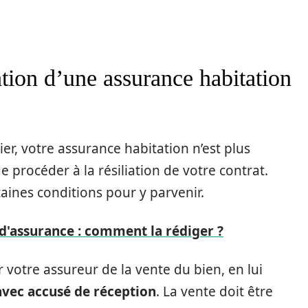
ation d’une assurance habitation
r, votre assurance habitation n’est plus
de procéder à la résiliation de votre contrat.
taines conditions pour y parvenir.
n d'assurance : comment la rédiger ?
er votre assureur de la vente du bien, en lui
vec accusé de réception
. La vente doit être