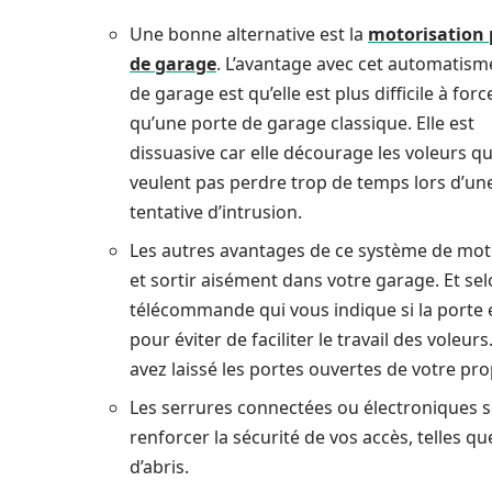
Une bonne alternative est la
motorisation 
de garage
. L’avantage avec cet automatism
de garage est qu’elle est plus difficile à forc
qu’une porte de garage classique. Elle est
dissuasive car elle décourage les voleurs qu
veulent pas perdre trop de temps lors d’un
tentative d’intrusion.
Les autres avantages de ce système de moto
et sortir aisément dans votre garage. Et se
télécommande qui vous indique si la porte 
pour éviter de faciliter le travail des voleu
avez laissé les portes ouvertes de votre pro
Les serrures connectées ou électroniques so
renforcer la sécurité de vos accès, telles 
d’abris.