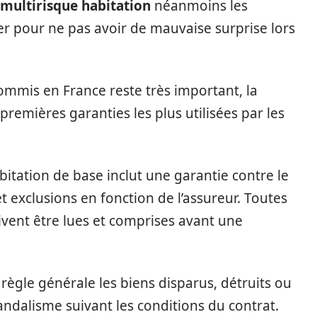
 multirisque habitation
néanmoins les
er pour ne pas avoir de mauvaise surprise lors
mis en France reste très important, la
 premières garanties les plus utilisées par les
itation de base inclut une garantie contre le
t exclusions en fonction de l’assureur. Toutes
ivent être lues et comprises avant une
 règle générale les biens disparus, détruits ou
ndalisme suivant les conditions du contrat.