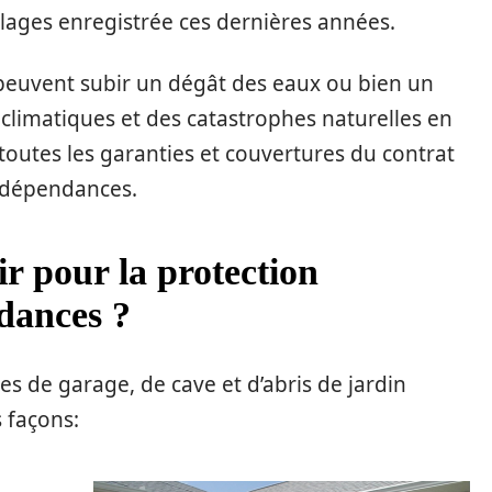
lages enregistrée ces dernières années.
peuvent subir un dégât des eaux ou bien un
 climatiques et des catastrophes naturelles en
e toutes les garanties et couvertures du contrat
s dépendances.
ir pour la protection
dances ?
s de garage, de cave et d’abris de jardin
 façons: