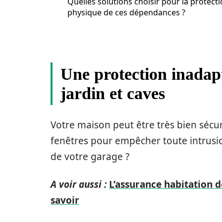
Quelles solutions choisir pour la protect
physique de ces dépendances ?
Une protection inadapt
jardin et caves
Votre maison peut être très bien sécur
fenêtres pour empêcher toute intrusion
de votre garage ?
A voir aussi :
L’assurance habitation 
savoir