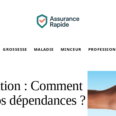
GROSSESSE
MALADIE
MINCEUR
PROFESSION
ation : Comment
os dépendances ?