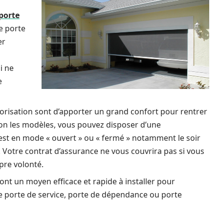
porte
e porte
er
i ne
e
risation sont d’apporter un grand confort pour rentrer
lon les modèles, vous pouvez disposer d’une
est en mode « ouvert » ou « fermé » notamment le soir
rs. Votre contrat d’assurance ne vous couvrira pas si vous
pre volonté.
nt un moyen efficace et rapide à installer pour
que porte de service, porte de dépendance ou porte