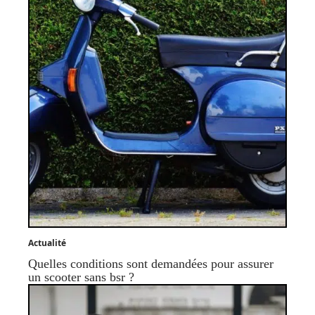
Actualité
Quelles conditions sont demandées pour assurer
un scooter sans bsr ?