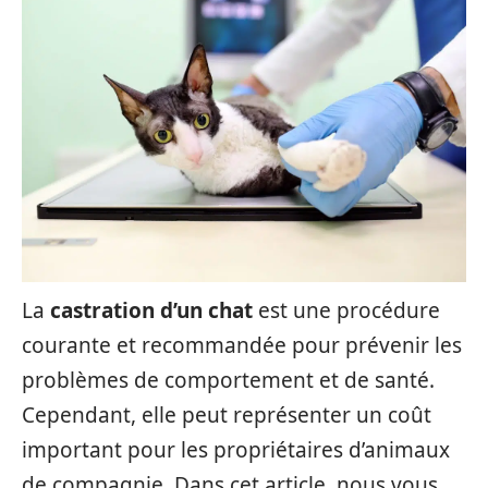
La
castration d’un chat
est une procédure
courante et recommandée pour prévenir les
problèmes de comportement et de santé.
Cependant, elle peut représenter un coût
important pour les propriétaires d’animaux
de compagnie. Dans cet article, nous vous