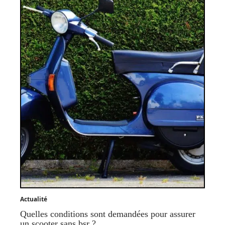
Actualité
Quelles conditions sont demandées pour assurer
un scooter sans bsr ?