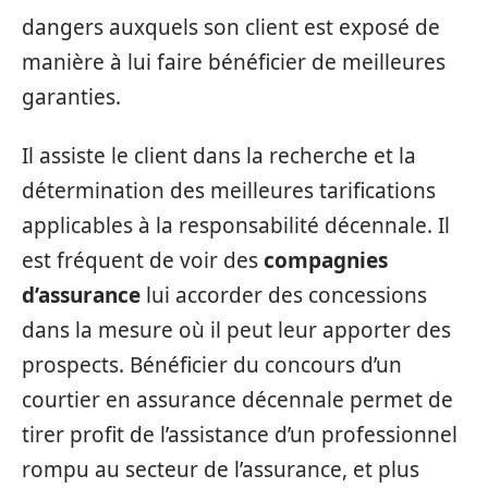
dangers auxquels son client est exposé de
manière à lui faire bénéficier de meilleures
garanties.
Il assiste le client dans la recherche et la
détermination des meilleures tarifications
applicables à la responsabilité décennale. Il
est fréquent de voir des
compagnies
d’assurance
lui accorder des concessions
dans la mesure où il peut leur apporter des
prospects. Bénéficier du concours d’un
courtier en assurance décennale permet de
tirer profit de l’assistance d’un professionnel
rompu au secteur de l’assurance, et plus