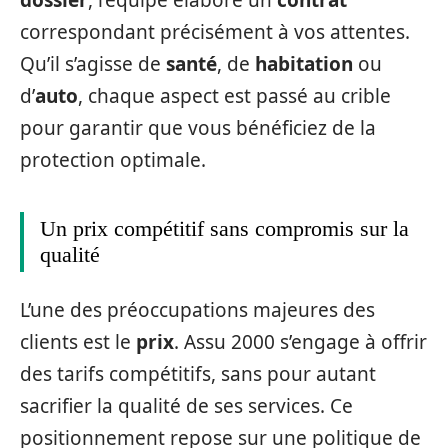
correspondant précisément à vos attentes.
Qu’il s’agisse de
santé
, de
habitation
ou
d’
auto
, chaque aspect est passé au crible
pour garantir que vous bénéficiez de la
protection optimale.
Un prix compétitif sans compromis sur la
qualité
L’une des préoccupations majeures des
clients est le
prix
. Assu 2000 s’engage à offrir
des tarifs compétitifs, sans pour autant
sacrifier la qualité de ses services. Ce
positionnement repose sur une politique de