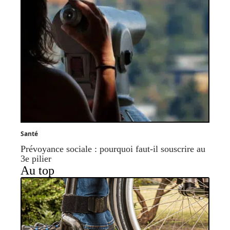
Santé
Prévoyance sociale : pourquoi faut-il souscrire au
3e pilier
Au top