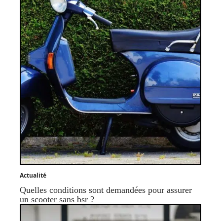
Actualité
Quelles conditions sont demandées pour assurer
un scooter sans bsr ?