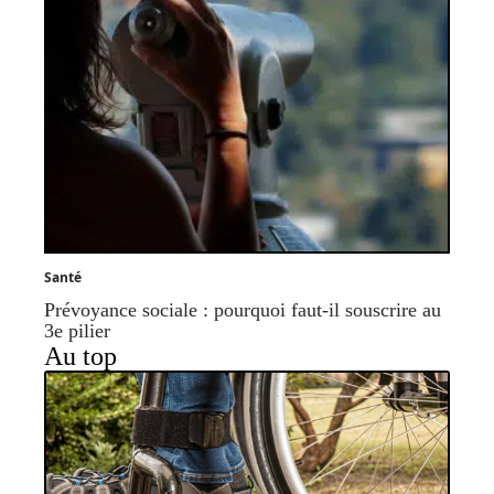
Santé
Prévoyance sociale : pourquoi faut-il souscrire au
3e pilier
Au top