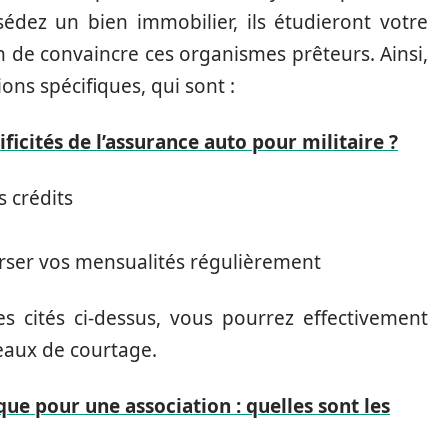
édez un bien immobilier, ils étudieront votre
fin de convaincre ces organismes prêteurs. Ainsi,
ns spécifiques, qui sont :
ificités de l’assurance auto pour militaire ?
 crédits
rser vos mensualités régulièrement
es cités ci-dessus, vous pourrez effectivement
eaux de courtage.
ue pour une association : quelles sont les