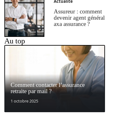
Actualité
Assureur : comment
devenir agent général
axa assurance ?
Au top
Comment contacter l’assurance
retraite par mail ?
1 octobre 2025