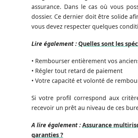
assurance. Dans le cas où vous poss
dossier. Ce dernier doit être solide a
vous devez respecter quelques conditio
Lire également :
Quelles sont les spéc
•
Rembourser entièrement vos anciens
•
Régler tout retard de paiement
•
Votre capacité et volonté de rembou
Si votre profil correspond aux critèr
recevoir un prêt au niveau de ces bur
A lire également :
Assurance multirisq
garanties ?