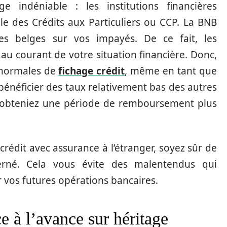
 indéniable : les institutions financières
le des Crédits aux Particuliers ou CCP. La BNB
es belges sur vos impayés. De ce fait, les
 au courant de votre situation financière. Donc,
s normales de
fichage crédit
, même en tant que
 bénéficier des taux relativement bas des autres
s obteniez une période de remboursement plus
rédit avec assurance à l’étranger, soyez sûr de
erné. Cela vous évite des malentendus qui
r vos futures opérations bancaires.
e à l’avance sur héritage