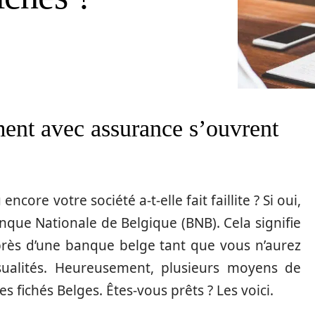
ent avec assurance s’ouvrent
ore votre société a-t-elle fait faillite ? Si oui,
anque Nationale de Belgique (BNB). Cela signifie
près d’une banque belge tant que vous n’aurez
ualités.
Heureusement, plusieurs moyens de
s fichés Belges. Êtes-vous prêts ? Les voici.