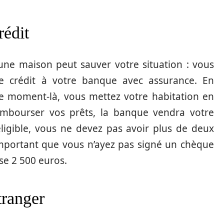
rédit
’une maison peut sauver votre situation : vous
e crédit à votre banque avec assurance. En
ce moment-là, vous mettez votre habitation en
rembourser vos prêts, la banque vendra votre
ligible, vous ne devez pas avoir plus de deux
t important que vous n’ayez pas signé un chèque
se 2 500 euros.
tranger