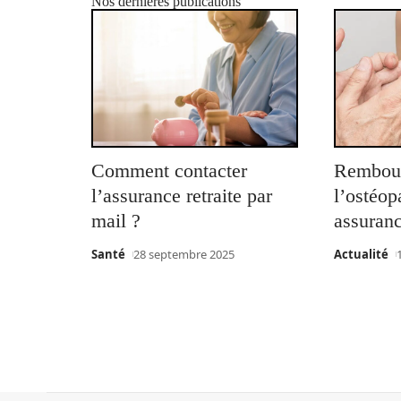
Nos dernières publications
Comment contacter
Rembou
l’assurance retraite par
l’ostéop
mail ?
assuranc
Santé
28 septembre 2025
Actualité