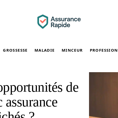
GROSSESSE
MALADIE
MINCEUR
PROFESSION
opportunités de
c assurance
ichés ?