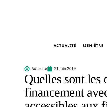
ACTUALITÉ
BIEN-ÊTRE
21 juin 2019
Actualité
Quelles sont les 
financement ave
accessibles aux f