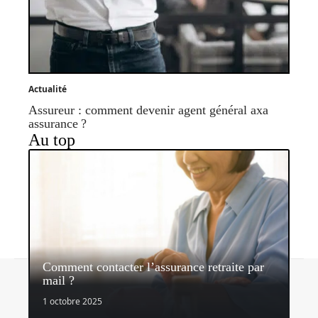
Actualité
Assureur : comment devenir agent général axa
assurance ?
Au top
Comment contacter l’assurance retraite par
Contact
Mentions légales
Sitemap
mail ?
© 2026 | assurancerapide.fr
1 octobre 2025