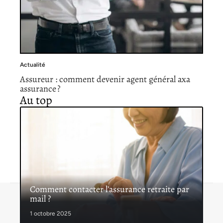
Actualité
Assureur : comment devenir agent général axa
assurance ?
Au top
Comment contacter l’assurance retraite par
mail ?
Contact
Mentions légales
Sitemap
© 2026 | assurancerapide.fr
1 octobre 2025