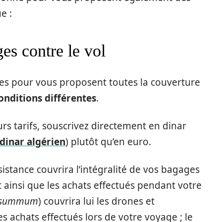
e :
es contre le vol
es pour vous proposent toutes la couverture
conditions différentes
.
urs tarifs, souscrivez directement en dinar
dinar algérien
) plutôt qu’en euro.
istance couvrira l’intégralité de vos bagages
t ainsi que les achats effectués pendant votre
t summum
) couvrira lui les drones et
s achats effectués lors de votre voyage ; le