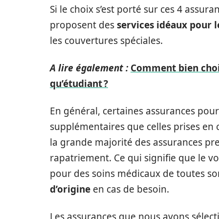
Si le choix s’est porté sur ces 4 assura
proposent des
services idéaux pour l
les couvertures spéciales.
A lire également :
Comment bien chois
qu’étudiant ?
En général, certaines assurances pour
supplémentaires que celles prises en 
la grande majorité des assurances pr
rapatriement. Ce qui signifie que le 
pour des soins médicaux de toutes sor
d’origine
en cas de besoin.
Les assurances que nous avons sélec