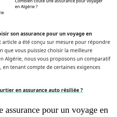
Combien coûte une assurance pour voyager
en Algérie ?
ie
sir son assurance pour un voyage en
t article a été conçu sur mesure pour répondre
in que vous puissiez choisir la meilleure
en Algérie, nous vous proposons un comparatif
s, en tenant compte de certaines exigences
rtier en assurance auto résiliée ?
 assurance pour un voyage en