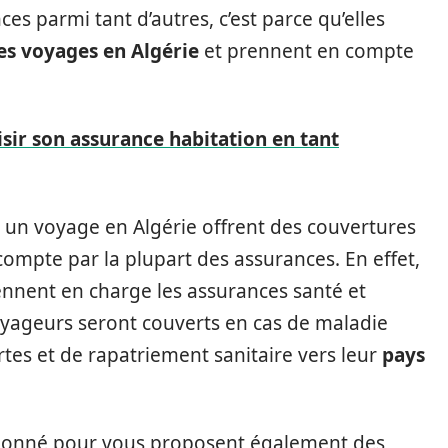
nces parmi tant d’autres, c’est parce qu’elles
es voyages en Algérie
et prennent en compte
ir son assurance habitation en tant
 un voyage en Algérie offrent des couvertures
compte par la plupart des assurances. En effet,
ennent en charge les assurances santé et
voyageurs seront couverts en cas de maladie
tes et de rapatriement sanitaire vers leur
pays
tionné pour vous proposent également des