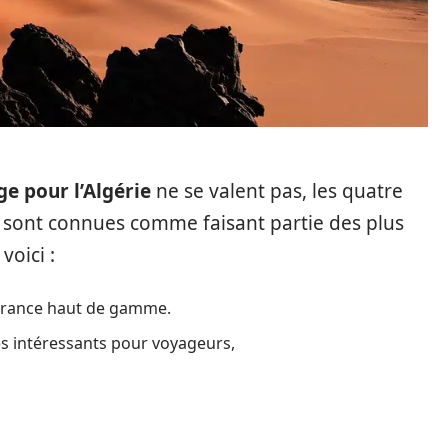
e pour l’Algérie
ne se valent pas, les quatre
e sont connues comme faisant partie des plus
voici :
surance haut de gamme.
s intéressants pour voyageurs,