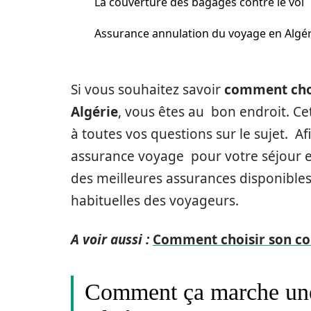
La couverture des bagages contre le vol
Assurance annulation du voyage en Algér
Si vous souhaitez savoir
comment choi
Algérie
, vous êtes au bon endroit. Ce
à toutes vos questions sur le sujet. Af
assurance voyage pour votre séjour 
des meilleures assurances disponible
habituelles des voyageurs.
A voir aussi :
Comment choisir son cou
Comment ça marche une