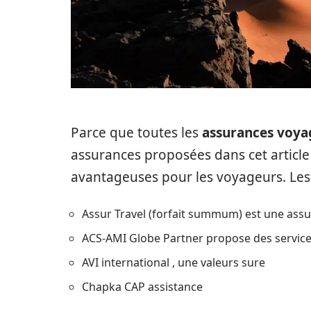
Parce que toutes les
assurances voyag
assurances proposées dans cet articl
avantageuses pour les voyageurs. Les 
Assur Travel (forfait summum) est une as
ACS-AMI Globe Partner propose des service
AVI international , une valeurs sure
Chapka CAP assistance