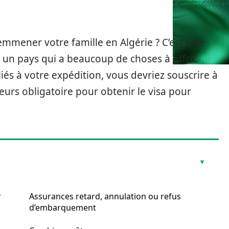
emmener votre famille en Algérie ? C’est une
st un pays qui a beaucoup de choses à offrir.
és à votre expédition, vous devriez souscrire à
leurs obligatoire pour obtenir le visa pour
r
Assurances retard, annulation ou refus
d’embarquement