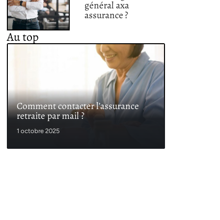
général axa
assurance ?
Au top
Comment contacter l’assurance
retraite par mail ?
1 octobre 2025