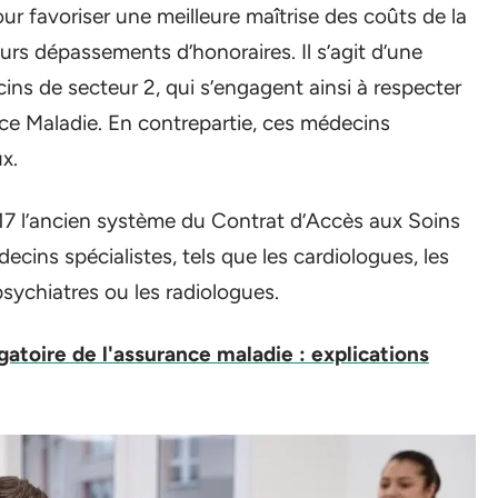
r favoriser une meilleure maîtrise des coûts de la
eurs dépassements d’honoraires. Il s’agit d’une
ns de secteur 2, qui s’engagent ainsi à respecter
ance Maladie. En contrepartie, ces médecins
x.
7 l’ancien système du Contrat d’Accès aux Soins
ecins spécialistes, tels que les cardiologues, les
sychiatres ou les radiologues.
gatoire de l'assurance maladie : explications