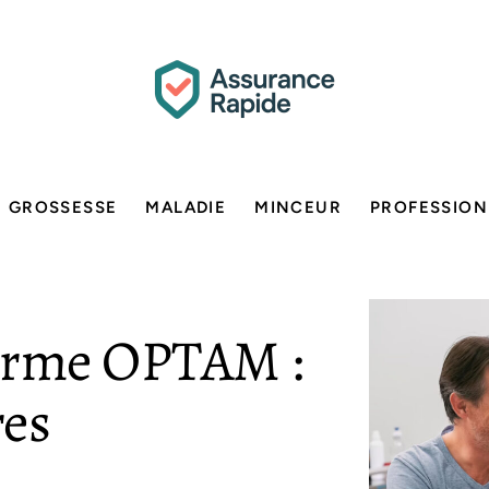
GROSSESSE
MALADIE
MINCEUR
PROFESSION
terme OPTAM :
res