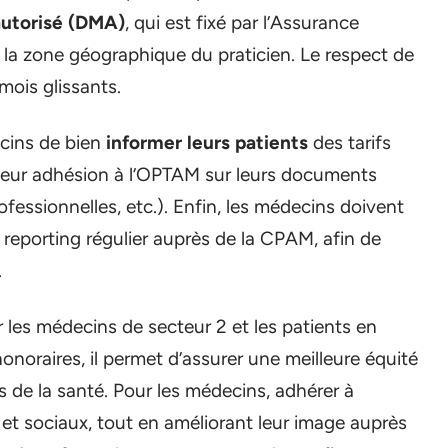
utorisé (DMA)
, qui est fixé par l’Assurance
e la zone géographique du praticien. Le respect de
mois glissants.
ecins de bien
informer leurs patients
des tarifs
t leur adhésion à l’OPTAM sur leurs documents
essionnelles, etc.). Enfin, les médecins doivent
n reporting régulier auprès de la CPAM, afin de
.
 les médecins de secteur 2 et les patients en
noraires, il permet d’assurer une meilleure équité
s de la santé. Pour les médecins, adhérer à
et sociaux, tout en améliorant leur image auprès