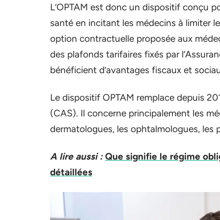
L’OPTAM est donc un dispositif conçu pou
santé en incitant les médecins à limiter l
option contractuelle proposée aux médeci
des plafonds tarifaires fixés par l’Assur
bénéficient d’avantages fiscaux et sociau
Le dispositif OPTAM remplace depuis 201
(CAS). Il concerne principalement les méd
dermatologues, les ophtalmologues, les p
A lire aussi :
Que signifie le régime obli
détaillées