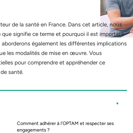
cteur de la santé en France. Dans cet article, nous
que signifie ce terme et pourquoi il est important
s aborderons également les différentes implications
 que les modalités de mise en œuvre. Vous
tielles pour comprendre et appréhender ce
 de santé.
Comment adhérer à l’OPTAM et respecter ses
engagements ?