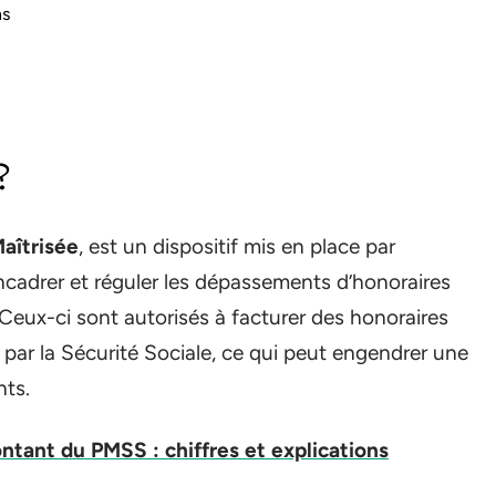
ns
?
Maîtrisée
, est un dispositif mis en place par
encadrer et réguler les dépassements d’honoraires
Ceux-ci sont autorisés à facturer des honoraires
és par la Sécurité Sociale, ce qui peut engendrer une
nts.
ntant du PMSS : chiffres et explications