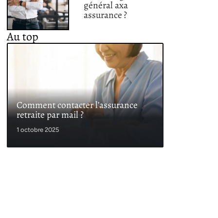
général axa
assurance ?
Au top
Comment contacter l’assurance
retraite par mail ?
1 octobre 2025