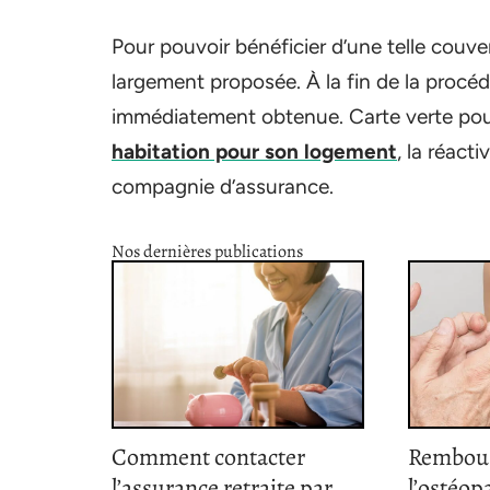
Pour pouvoir bénéficier d’une telle couver
largement proposée. À la fin de la procéd
immédiatement obtenue. Carte verte pou
habitation pour son logement
, la réact
compagnie d’assurance.
Nos dernières publications
Comment contacter
Rembou
l’assurance retraite par
l’ostéopa