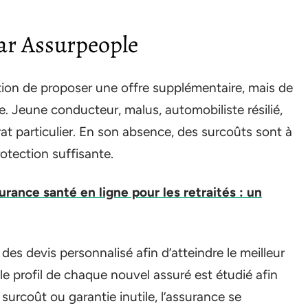
par Assurpeople
estion de proposer une offre supplémentaire, mais de
ce. Jeune conducteur, malus, automobiliste résilié,
at particulier. En son absence, des surcoûts sont à
rotection suffisante.
urance santé en ligne pour les retraités : un
es devis personnalisé afin d’atteindre le meilleur
, le profil de chaque nouvel assuré est étudié afin
surcoût ou garantie inutile, l’assurance se