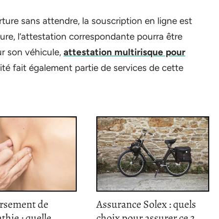
ture sans attendre, la souscription en ligne est
ure, l’attestation correspondante pourra être
r son véhicule,
attestation multirisque pour
ivité fait également partie de services de cette
rsement de
Assurance Solex : quels
thie : quelle
choix pour assurer ce 2