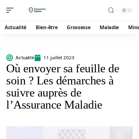
Actualité
Bien-être
Grossesse
Maladie
Min
11 juillet 2023
Actualité
Où envoyer sa feuille de
soin ? Les démarches à
suivre auprès de
l’Assurance Maladie