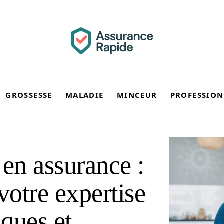
GROSSESSE
MALADIE
MINCEUR
PROFESSION
 en assurance :
votre expertise
sques et