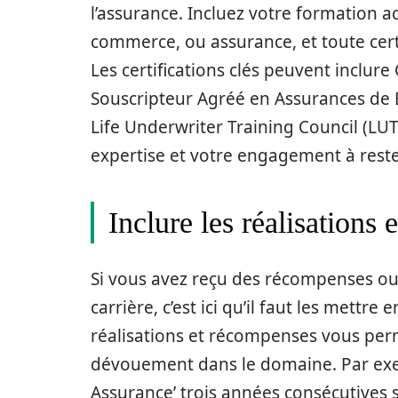
l’assurance. Incluez votre formation
commerce, ou assurance, et toute cert
Les certifications clés peuvent inclure 
Souscripteur Agréé en Assurances de B
Life Underwriter Training Council (LU
expertise et votre engagement à rester
Inclure les réalisations
Si vous avez reçu des récompenses ou a
carrière, c’est ici qu’il faut les mettre
réalisations et récompenses vous per
dévouement dans le domaine. Par exe
Assurance’ trois années consécutives su