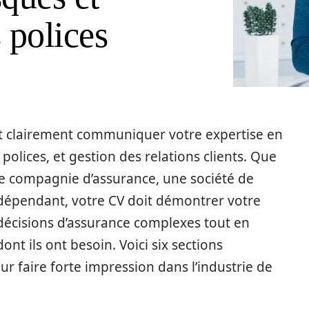
 polices
it clairement communiquer votre expertise en
polices, et gestion des relations clients. Que
ne compagnie d’assurance, une société de
ndépendant, votre CV doit démontrer votre
 décisions d’assurance complexes tout en
dont ils ont besoin. Voici six sections
ur faire forte impression dans l’industrie de