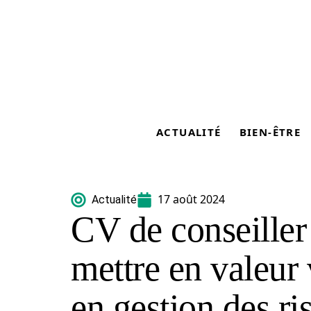
ACTUALITÉ
BIEN-ÊTRE
17 août 2024
Actualité
CV de conseiller
mettre en valeur 
en gestion des ri