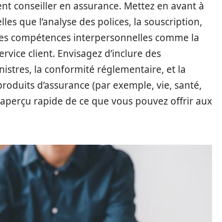
ent conseiller en assurance. Mettez en avant à
les que l’analyse des polices, la souscription,
e des compétences interpersonnelles comme la
rvice client. Envisagez d’inclure des
stres, la conformité réglementaire, et la
roduits d’assurance (par exemple, vie, santé,
un aperçu rapide de ce que vous pouvez offrir aux