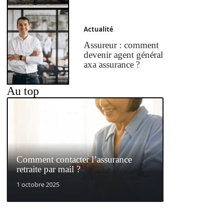
Actualité
Assureur : comment
devenir agent général
axa assurance ?
Au top
Comment contacter l’assurance
retraite par mail ?
1 octobre 2025