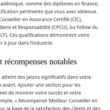
 académique, comme des diplômes en finance,
ification pertinente que vous avez obtenue.
Conseiller en Assurance Certifié (CIC),
iens et Responsabilité (CPCU), ou Fellow du
TCF). Ces qualifications démontrent votre
 à jour dans l’industrie.
 et récompenses notables
tteint des jalons significatifs dans votre
 en avant. Ajouter une section pour les
met de montrer votre succès et votre
mple, « Récompensé ‘Meilleur Conseiller en
r la base de la satisfaction des clients et des