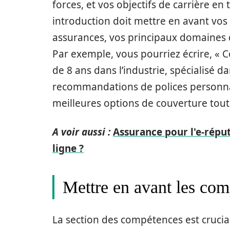
forces, et vos objectifs de carrière en
introduction doit mettre en avant vos
assurances, vos principaux domaines d’e
Par exemple, vous pourriez écrire, « 
de 8 ans dans l’industrie, spécialisé da
recommandations de polices personnali
meilleures options de couverture tout
A voir aussi :
Assurance pour l'e-répu
ligne ?
Mettre en avant les com
La section des compétences est cruci