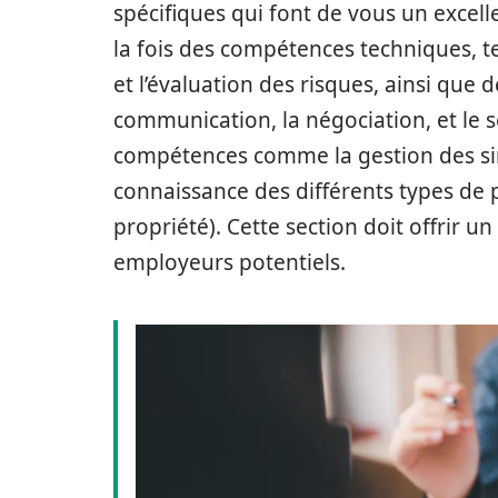
spécifiques qui font de vous un excell
la fois des compétences techniques, tel
et l’évaluation des risques, ainsi qu
communication, la négociation, et le se
compétences comme la gestion des sini
connaissance des différents types de p
propriété). Cette section doit offrir 
employeurs potentiels.