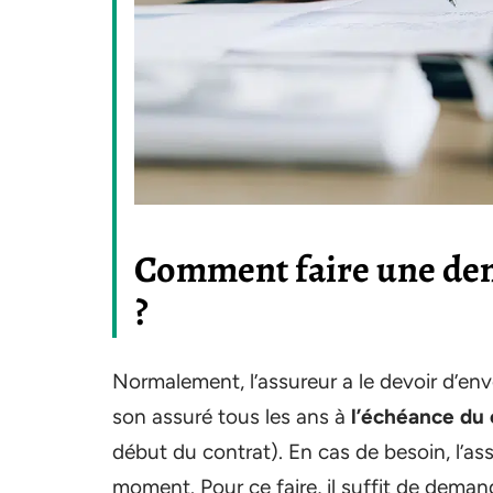
Comment faire une dem
?
Normalement, l’assureur a le devoir d’en
son assuré tous les ans à
l’échéance du 
début du contrat). En cas de besoin, l’a
moment. Pour ce faire, il suffit de deman