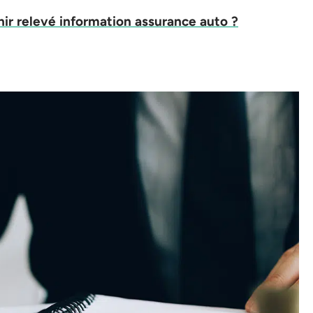
r relevé information assurance auto ?