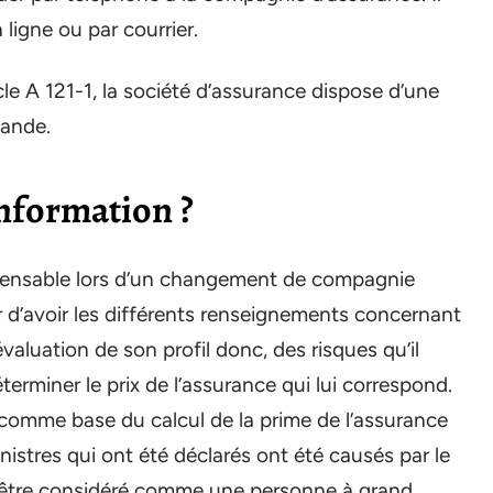
 ligne ou par courrier.
cle A 121-1, la société d’assurance dispose d’une
mande.
information ?
ispensable lors d’un changement de compagnie
r d’avoir les différents renseignements concernant
 évaluation de son profil donc, des risques qu’il
éterminer le prix de l’assurance qui lui correspond.
comme base du calcul de la prime de l’assurance
nistres qui ont été déclarés ont été causés par le
 va être considéré comme une personne à grand