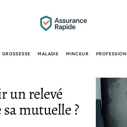
GROSSESSE
MALADIE
MINCEUR
PROFESSION
 un relevé
 sa mutuelle ?