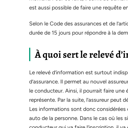
est aussi possible de faire une requête en
Selon le Code des assurances et de l’arti
durée de 15 jours pour répondre à la de
À quoi sert le relevé d’
Le relevé d’information est surtout ind
d’assurance. Il permet au nouvel assureu
le conducteur. Ainsi, il pourrait faire une
représente. Par la suite, l’assureur peut d
Les informations sont donc considérées 
auto de la personne. Dans le cas où les si
conducteur qui va faire l’inscription, il