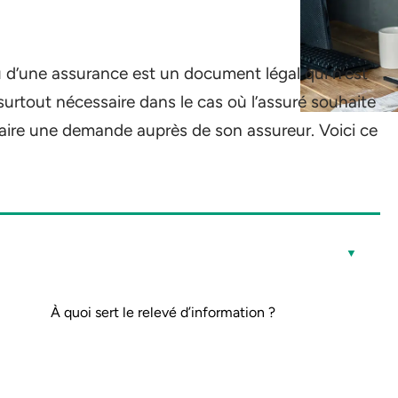
u d’une assurance est un document légal qui n’est
 surtout nécessaire dans le cas où l’assuré souhaite
t faire une demande auprès de son assureur. Voici ce
À quoi sert le relevé d’information ?