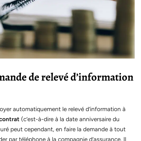
ande de relevé d’information
voyer automatiquement le relevé d’information à
contrat
(c’est-à-dire à la date anniversaire du
ssuré peut cependant, en faire la demande à tout
der par téléphone à la compagnie d’assurance. Il