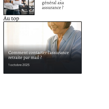
général axa
assurance ?
Au top
Comment contacter l’assurance
retraite par mail ?
1 octobre 2025