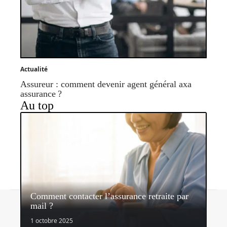
Actualité
Assureur : comment devenir agent général axa
assurance ?
Au top
Comment contacter l’assurance retraite par
Contact
Mentions légales
Sitemap
mail ?
© 2026 | assurancerapide.fr
1 octobre 2025