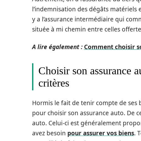
l’indemnisation des dégâts matériels et
y a l’assurance intermédiaire qui com
située à mi chemin entre celles offert
A lire également :
Comment choisir so
Choisir son assurance a
critères
Hormis le fait de tenir compte de ses 
pour choisir son assurance auto. De ces
auto. Celui-ci est généralement prop
avez besoin
pour assurer vos biens
. 