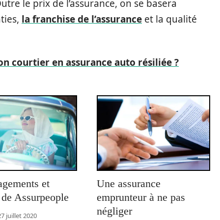
utre le prix de l’assurance, on se basera
ties,
la franchise de l’assurance
et la qualité
n courtier en assurance auto résiliée ?
agements et
Une assurance
s de Assurpeople
emprunteur à ne pas
négliger
27 juillet 2020