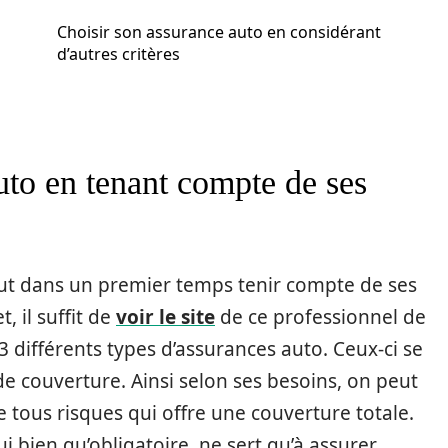
Choisir son assurance auto en considérant
d’autres critères
uto en tenant compte de ses
faut dans un premier temps tenir compte de ses
, il suffit de
voir le site
de ce professionnel de
 3 différents types d’assurances auto. Ceux-ci se
de couverture. Ainsi selon ses besoins, on peut
 tous risques qui offre une couverture totale.
i bien qu’obligatoire, ne sert qu’à assurer