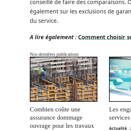
conseillé de faire des comparaisons. O
également sur les exclusions de garan
du service.
A lire également :
Comment choisir so
Nos dernières publications
Combien coûte une
Les eng
assurance dommage
service
ouvrage pour les travaux
Actualité