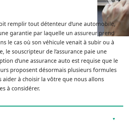
doit remplir tout détenteur d’une automobile,
d’une garantie par laquelle un assureur prend
s le cas où son véhicule venait à subir ou à
 le souscripteur de l’assurance paie une
iption d’une assurance auto est requise que le
ureurs proposent désormais plusieurs formules
 aider à choisir la vôtre que nous allons
res à considérer.