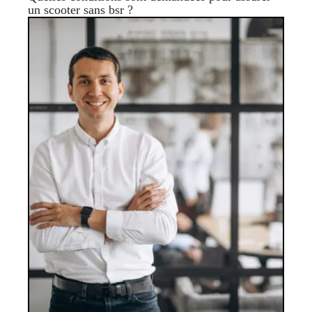
un scooter sans bsr ?