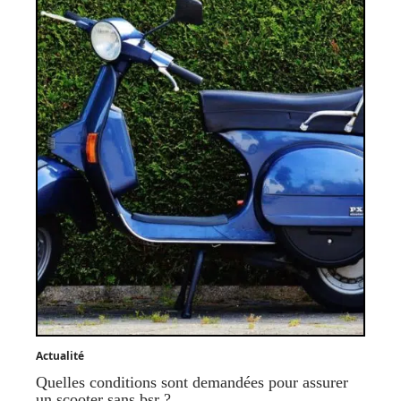
Actualité
Quelles conditions sont demandées pour assurer
un scooter sans bsr ?